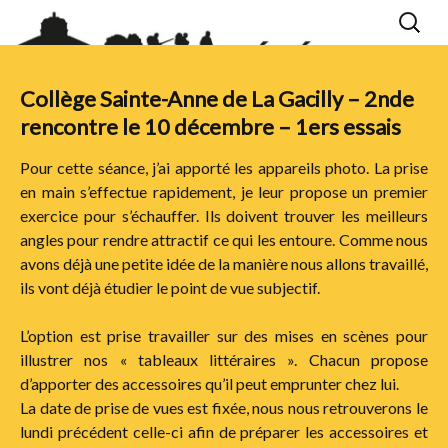
Aller
Recherc
au
contenu
Collège Sainte-Anne de La Gacilly – 2nde
rencontre le 10 décembre – 1ers essais
Pour cette séance, j’ai apporté les appareils photo. La prise
en main s’effectue rapidement, je leur propose un premier
exercice pour s’échauffer. Ils doivent trouver les meilleurs
angles pour rendre attractif ce qui les entoure. Comme nous
avons déjà une petite idée de la manière nous allons travaillé,
ils vont déjà étudier le point de vue subjectif.
L’option est prise travailler sur des mises en scènes pour
illustrer nos « tableaux littéraires ». Chacun propose
d’apporter des accessoires qu’il peut emprunter chez lui.
La date de prise de vues est fixée, nous nous retrouverons le
lundi précédent celle-ci afin de préparer les accessoires et