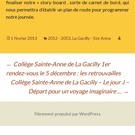
finaliser notre « story-board , sorte de carnet de bord, qui
nous permettra d’établir un plan de route pour programmer
notre journée.
1 février 2013
2012 - 2013
,
La Gacilly - Ste Anne
Navigation
←
Collège Sainte-Anne de La Gacilly 1er
rendez-vous le 5 décembre : les retrouvailles
des
Collège Sainte-Anne de La Gacilly – Le jour J –
articles
Départ pour un voyage imaginaire …
→
Fièrement propulsé par WordPress