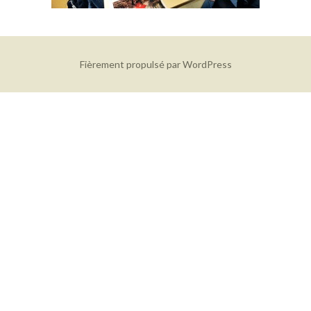
Fièrement propulsé par WordPress