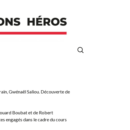
Rechercher :
rrain, Gwénaël Saliou. Découverte de
Edouard Boubat et de Robert
xtes engagés dans le cadre du cours