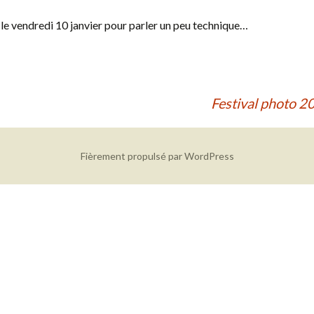
le vendredi 10 janvier pour parler un peu technique…
Festival photo 
Fièrement propulsé par WordPress