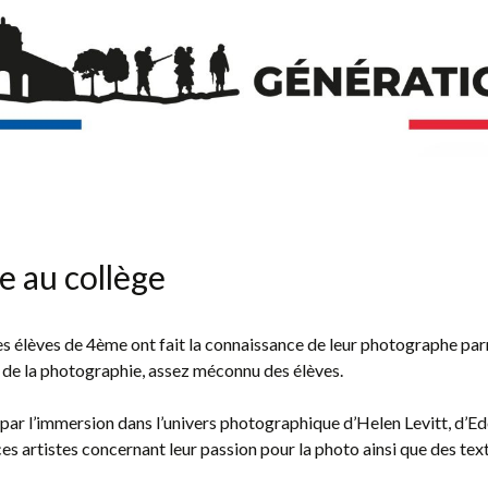
Aller
au
contenu
e au collège
es élèves de 4ème ont fait la connaissance de leur photographe pa
de la photographie, assez méconnu des élèves.
e par l’immersion dans l’univers photographique d’Helen Levitt, d’
 ces artistes concernant leur passion pour la photo ainsi que des te