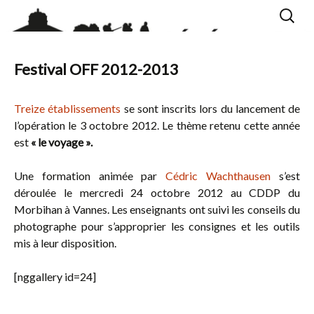
Aller
Recherc
au
contenu
Festival OFF 2012-2013
Treize établissements
se sont inscrits lors du lancement de
l’opération le 3 octobre 2012. Le thème retenu cette année
est
« le voyage ».
Une formation animée par
Cédric Wachthausen
s’est
déroulée le mercredi 24 octobre 2012 au CDDP du
Morbihan à Vannes. Les enseignants ont suivi les conseils du
photographe pour s’approprier les consignes et les outils
mis à leur disposition.
[nggallery id=24]